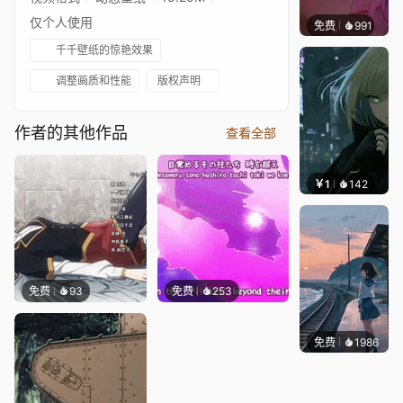
仅个人使用
免费
991
辰东壁
千千壁纸的惊艳效果
调整画质和性能
版权声明
作者的其他作品
查看全部
￥1
142
辰东壁
免费
93
免费
253
免费
1986
辰东壁