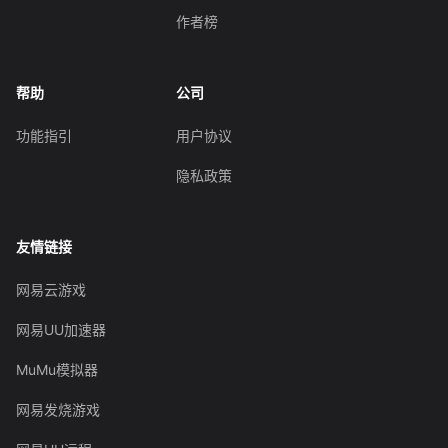
作者榜
帮助
公司
功能指引
用户协议
隐私政策
友情链接
网易云游戏
网易UU加速器
MuMu模拟器
网易发烧游戏