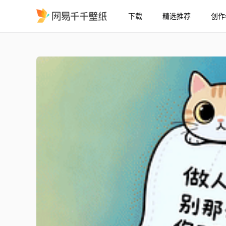
下载
精选推荐
创作
反内卷小猫
精选
反内卷小猫