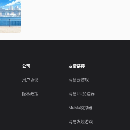
公司
友情链接
用户协议
网易云游戏
隐私政策
网易UU加速器
MuMu模拟器
网易发烧游戏