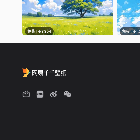
免费
3394
免费
1