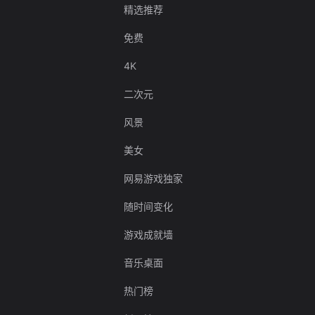
精选推荐
免费
4K
二次元
风景
美女
网易游戏独家
随时间变化
游戏成就墙
音乐桌面
热门榜