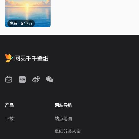
免费
1.7万
产品
网站导航
下载
站点地图
壁纸分类大全