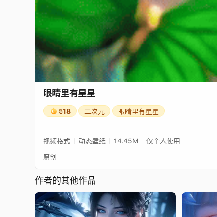
眼睛里有星星
518
二次元
眼睛里有星星
视频格式
动态壁纸
14.45M
仅个人使用
原创
作者的其他作品