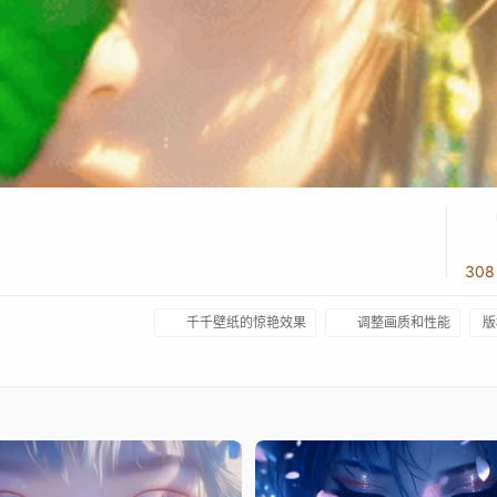
30
千千壁纸的惊艳效果
调整画质和性能
版