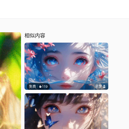
相似内容
免费
119
星梦