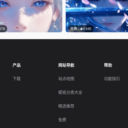
878
免费
5362
产品
网站导航
帮助
下载
站点地图
功能指引
壁纸分类大全
精选推荐
免费