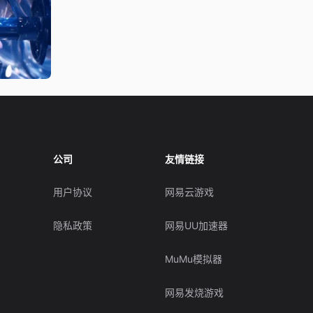
公司
友情链接
用户协议
网易云游戏
隐私政策
网易UU加速器
MuMu模拟器
网易发烧游戏