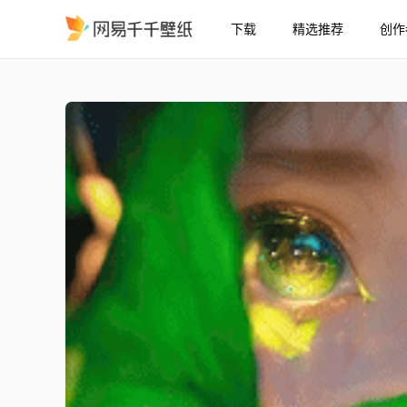
下载
精选推荐
创作
眼睛里有星星
精选
眼睛里有星星