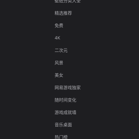
壁纸分类大全
精选推荐
免费
4K
二次元
风景
美女
网易游戏独家
随时间变化
游戏成就墙
音乐桌面
热门榜