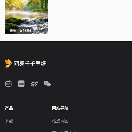
免费
1364
产品
网站导航
下载
站点地图