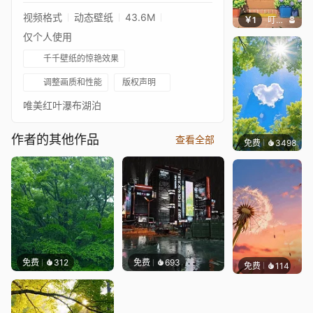
视频格式
动态壁纸
43.6M
￥1
叮叮当当
仅个人使用
千千壁纸的惊艳效果
调整画质和性能
版权声明
唯美红叶瀑布湖泊
作者的其他作品
查看全部
免费
3498
豆子酱
免费
312
免费
693
免费
114
渔小小