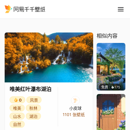
唯美红叶瀑布湖泊
精选
唯美红叶瀑布湖泊
相似内容
免费
175
豆子酱e
唯美红叶瀑布湖泊
0
风景
唯美
秋林
小皮球
1101 张壁纸
山水
湖泊
自然