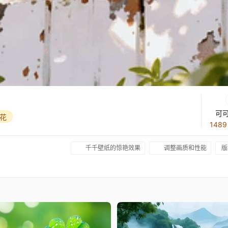
可
花
148
千千壁纸的惊艳效果
调整画质和性能
版