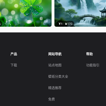
6
￥1
170
产品
网站导航
帮助
下载
站点地图
功能指引
壁纸分类大全
精选推荐
免费