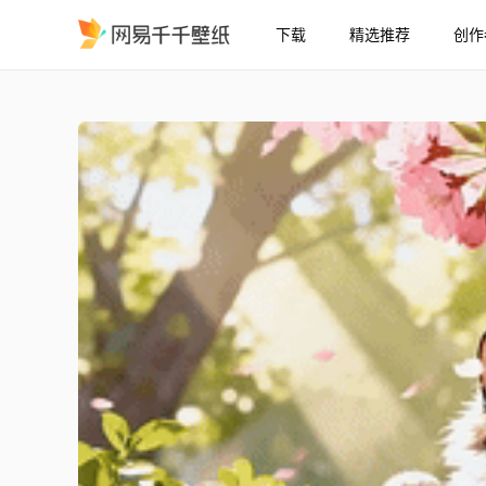
下载
精选推荐
创作
樱花树下的猫咪
精选
樱花树下的猫咪