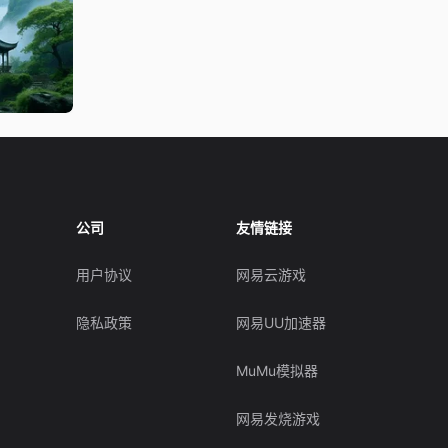
公司
友情链接
用户协议
网易云游戏
隐私政策
网易UU加速器
MuMu模拟器
网易发烧游戏