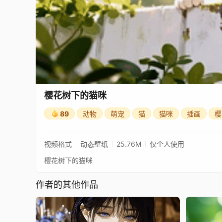
樱花树下的猫咪
89
动物
萌宠
猫
猫咪
插画
樱
视频格式
动态壁纸
25.76M
仅个人使用
樱花树下的猫咪
作者的其他作品