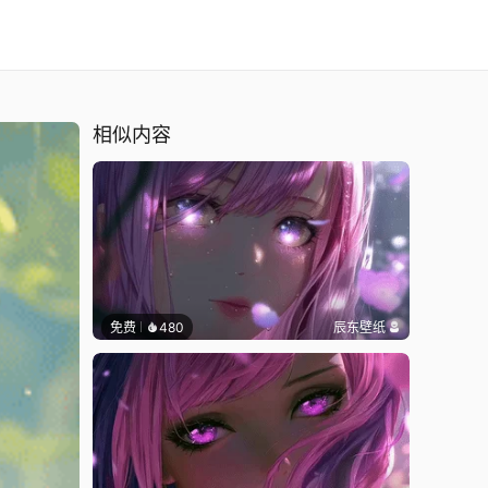
相似内容
免费
480
辰东壁纸