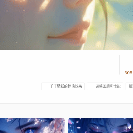
30
千千壁纸的惊艳效果
调整画质和性能
版