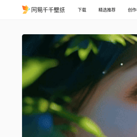
下载
精选推荐
创作
小清新
精选
小清新