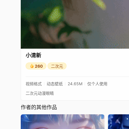
小清新
260
二次元
视频格式
动态壁纸
24.65M
仅个人使用
二次元动漫眼睛
作者的其他作品