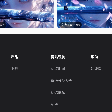
527
免费
8998
产品
网站导航
帮助
下载
站点地图
功能指引
壁纸分类大全
精选推荐
免费