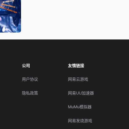
公司
友情链接
用户协议
网易云游戏
隐私政策
网易UU加速器
MuMu模拟器
网易发烧游戏