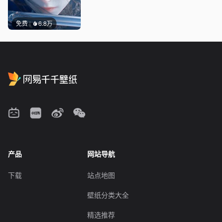
免费
6.8万
产品
网站导航
下载
站点地图
壁纸分类大全
精选推荐