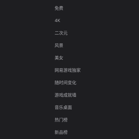
免费
4K
二次元
风景
美女
网易游戏独家
随时间变化
游戏成就墙
音乐桌面
热门榜
新品榜