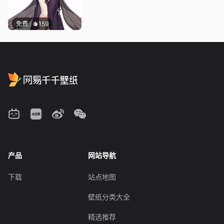
免费
159
产品
网站导航
下载
站点地图
壁纸分类大全
精选推荐