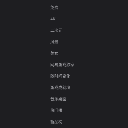
免费
4K
二次元
风景
美女
网易游戏独家
随时间变化
游戏成就墙
音乐桌面
热门榜
新品榜