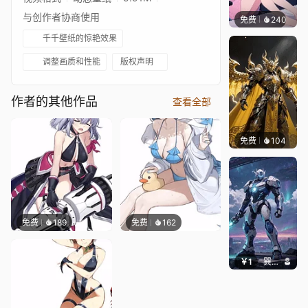
与创作者协商使用
免费
240
好看壁
千千壁纸的惊艳效果
调整画质和性能
版权声明
作者的其他作品
查看全部
免费
104
渔小小
免费
189
免费
162
￥1
巽九Nine