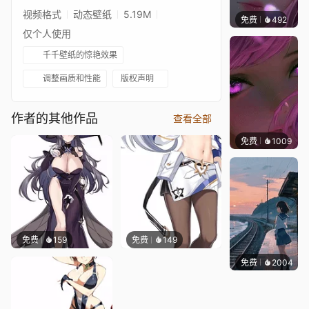
视频格式
动态壁纸
5.19M
免费
492
辰东壁
仅个人使用
千千壁纸的惊艳效果
调整画质和性能
版权声明
作者的其他作品
查看全部
免费
1009
辰东
免费
159
免费
149
免费
2004
辰东