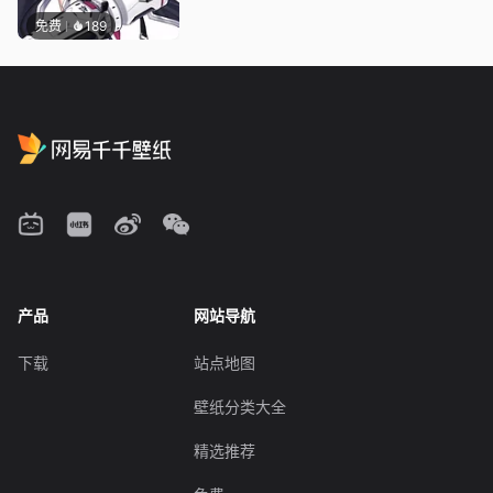
免费
189
产品
网站导航
下载
站点地图
壁纸分类大全
精选推荐