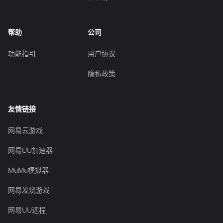
帮助
公司
功能指引
用户协议
隐私政策
友情链接
网易云游戏
网易UU加速器
MuMu模拟器
网易发烧游戏
网易UU远程