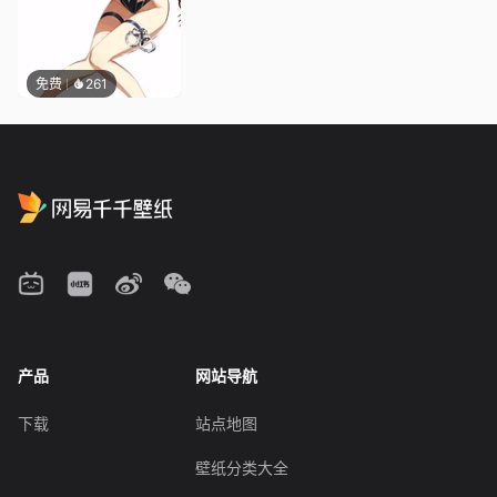
免费
261
产品
网站导航
下载
站点地图
壁纸分类大全