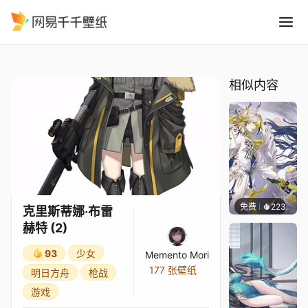
克里斯蒂娜·布雷赫特 2
精选
克里斯蒂娜·布雷赫特 (2)
相似内容
免费
223
小鬼
克里斯蒂娜·布雷
赫特 (2)
93
少女
Memento Mori
177 张壁纸
明日方舟
枪战
游戏