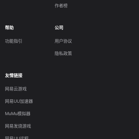
作者榜
帮助
公司
功能指引
用户协议
隐私政策
友情链接
网易云游戏
网易UU加速器
MuMu模拟器
网易发烧游戏
网易UU远程