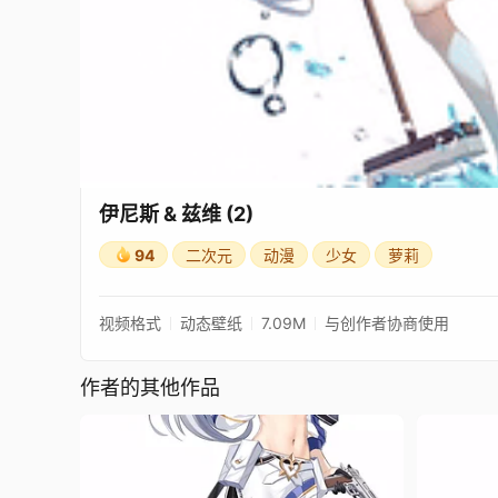
伊尼斯 & 兹维 (2)
94
二次元
动漫
少女
萝莉
视频格式
动态壁纸
7.09M
与创作者协商使用
作者的其他作品