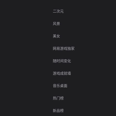
二次元
风景
美女
网易游戏独家
随时间变化
游戏成就墙
音乐桌面
热门榜
新品榜