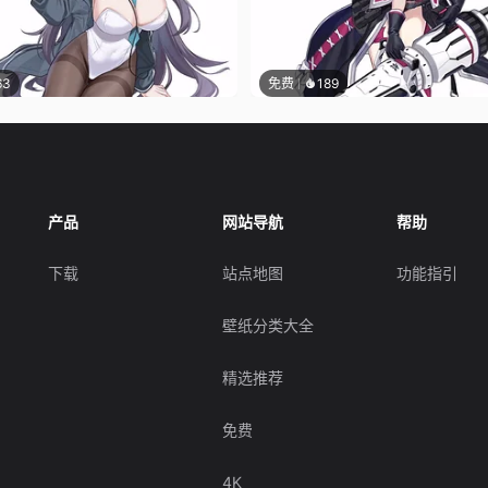
63
免费
189
产品
网站导航
帮助
下载
站点地图
功能指引
壁纸分类大全
精选推荐
免费
4K