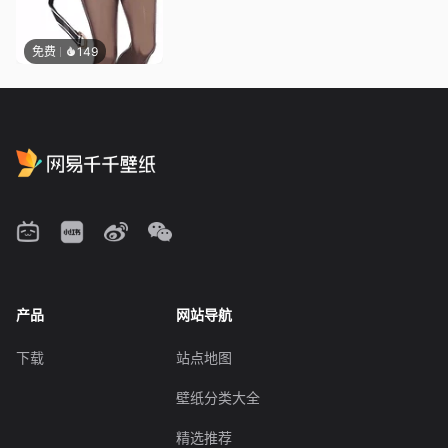
免费
149
产品
网站导航
下载
站点地图
壁纸分类大全
精选推荐