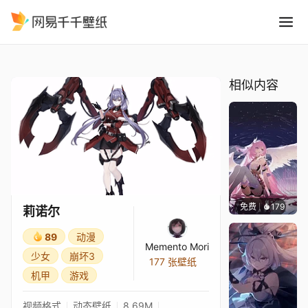
莉诺尔
精选
莉诺尔
相似内容
免费
179
Sharl
莉诺尔
89
动漫
Memento Mori
少女
崩坏3
177 张壁纸
机甲
游戏
视频格式
动态壁纸
8.69M