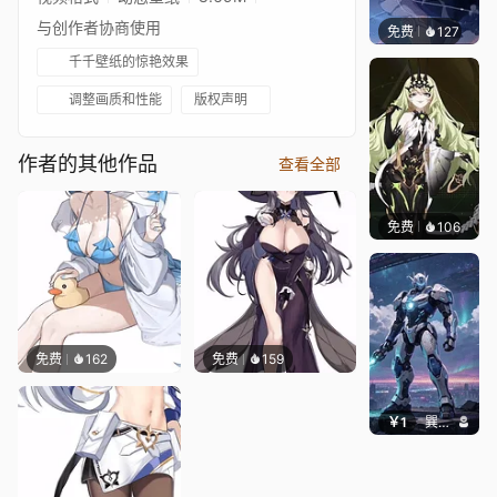
与创作者协商使用
免费
127
Luram
千千壁纸的惊艳效果
调整画质和性能
版权声明
作者的其他作品
查看全部
免费
106
Sharl
免费
162
免费
159
￥1
巽九Nine