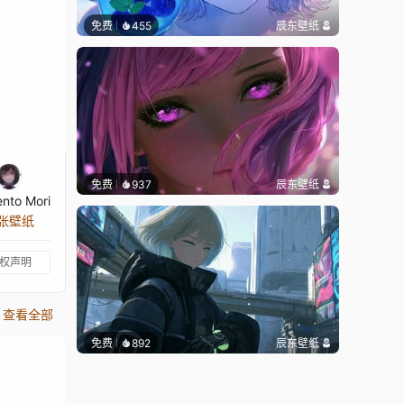
免费
455
辰东壁纸
免费
937
辰东壁纸
nto Mori
 张壁纸
权声明
查看全部
免费
892
辰东壁纸