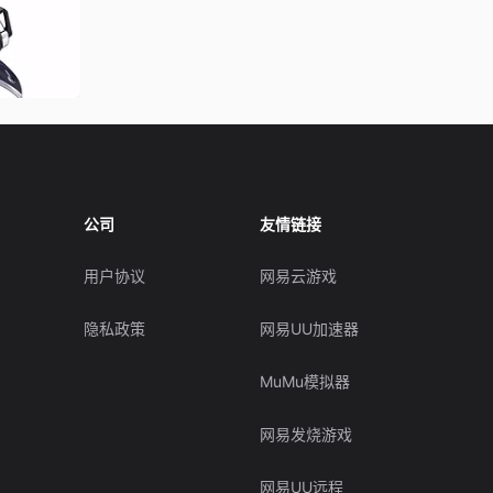
公司
友情链接
用户协议
网易云游戏
隐私政策
网易UU加速器
MuMu模拟器
网易发烧游戏
网易UU远程