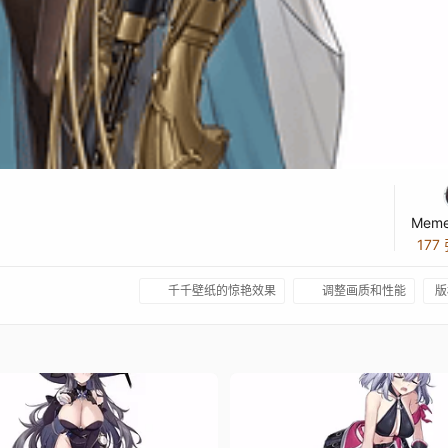
Meme
177
千千壁纸的惊艳效果
调整画质和性能
版