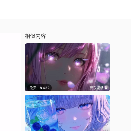
相似内容
免费
432
辰东壁纸