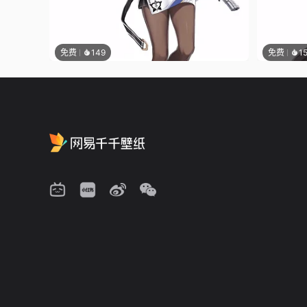
免费
149
免费
1