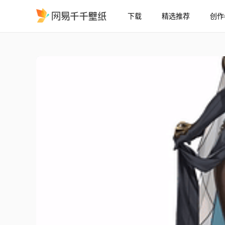
下载
精选推荐
创作
普拉迦
精选
普拉迦