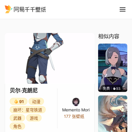
贝尔·克朗尼
精选
贝尔·克朗尼
相似内容
免费
93
｡✧Ma
贝尔·克朗尼
91
动漫
崩坏：星穹铁道
Memento Mori
177 张壁纸
武器
游戏
角色