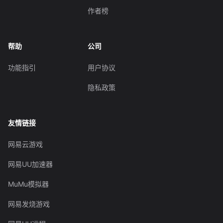
作者榜
帮助
公司
功能指引
用户协议
隐私政策
友情链接
网易云游戏
网易UU加速器
MuMu模拟器
网易发烧游戏