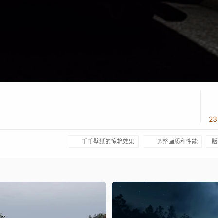
2
千千壁纸的惊艳效果
调整画质和性能
版