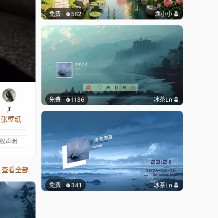
免费
562
渔小小
免费
1136
冰茶Ln
jr
3 张壁纸
权声明
查看全部
免费
341
冰茶Ln