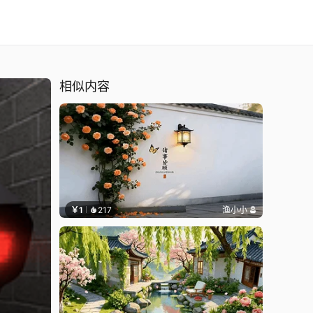
相似内容
￥1
217
渔小小