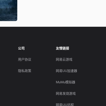
公司
友情链接
用户协议
网易云游戏
隐私政策
网易UU加速器
MuMu模拟器
网易发烧游戏
网易UU远程