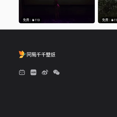
免费
119
免费
1