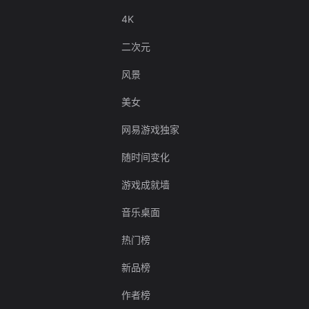
4K
二次元
风景
美女
网易游戏独家
随时间变化
游戏成就墙
音乐桌面
热门榜
新品榜
作者榜