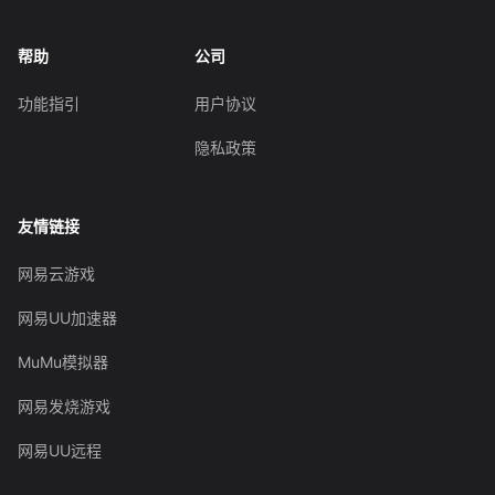
帮助
公司
功能指引
用户协议
隐私政策
友情链接
网易云游戏
网易UU加速器
MuMu模拟器
网易发烧游戏
网易UU远程