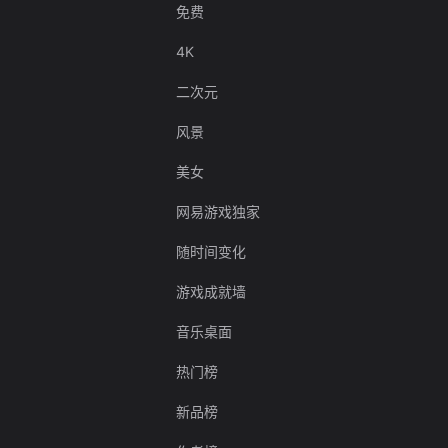
免费
4K
二次元
风景
美女
网易游戏独家
随时间变化
游戏成就墙
音乐桌面
热门榜
新品榜