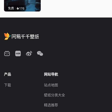
免费
176
产品
网站导航
下载
站点地图
壁纸分类大全
精选推荐