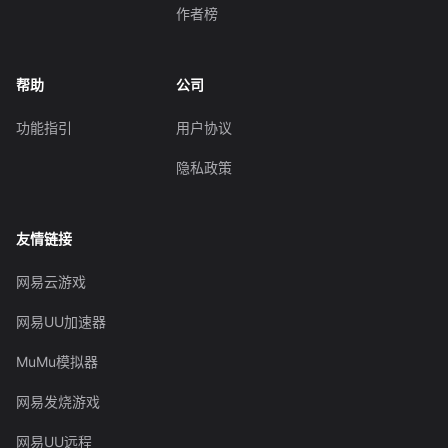
作者榜
帮助
公司
功能指引
用户协议
隐私政策
友情链接
网易云游戏
网易UU加速器
MuMu模拟器
网易发烧游戏
网易UU远程