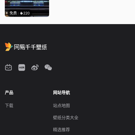
免费
220
产品
网站导航
下载
站点地图
壁纸分类大全
精选推荐