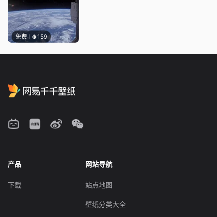
免费
159
产品
网站导航
下载
站点地图
壁纸分类大全