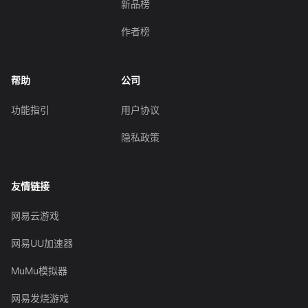
新品榜
作者榜
帮助
公司
功能指引
用户协议
隐私政策
友情链接
网易云游戏
网易UU加速器
MuMu模拟器
网易发烧游戏