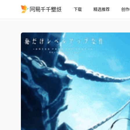
下载
精选推荐
创作
我独自升级片头曲2 1080p
精选
《我独自升级》片头曲2 1080p165帧