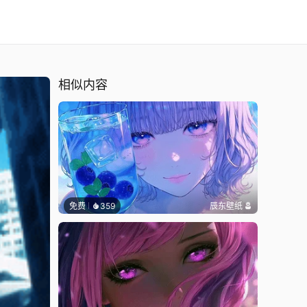
相似内容
免费
359
辰东壁纸