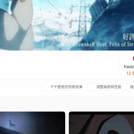
fred
12
千千壁纸的惊艳效果
调整画质和性能
版