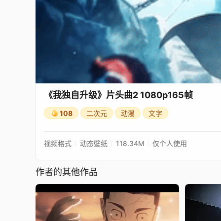
《我独自升级》片头曲2 1080p165帧
108
二次元
动漫
文字
视频格式
动态壁纸
118.34M
仅个人使用
作者的其他作品