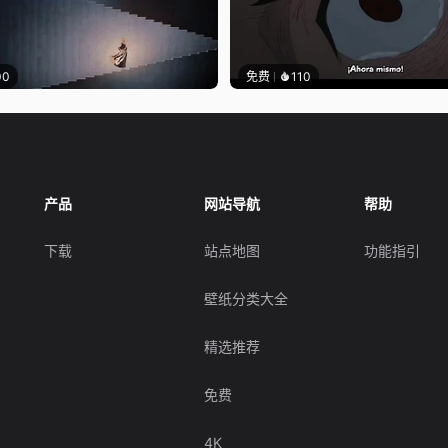
00
免费
110
产品
网站导航
帮助
下载
站点地图
功能指引
壁纸分类大全
精选推荐
免费
4K