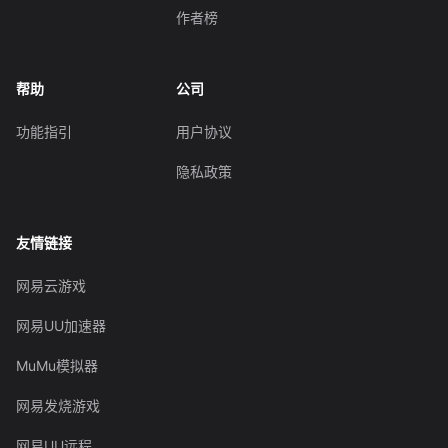
作者榜
帮助
公司
功能指引
用户协议
隐私政策
友情链接
网易云游戏
网易UU加速器
MuMu模拟器
网易发烧游戏
网易UU远程