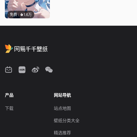
免费
1.6万
产品
网站导航
下载
站点地图
壁纸分类大全
精选推荐