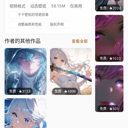
视频格式
动态壁纸
56.15M
仅商用
免费
2024
辰东
千千壁纸的惊艳效果
调整画质和性能
版权声明
作者的其他作品
查看全部
免费
1023
辰东
免费
3133
免费
4996
免费
505
辰东壁