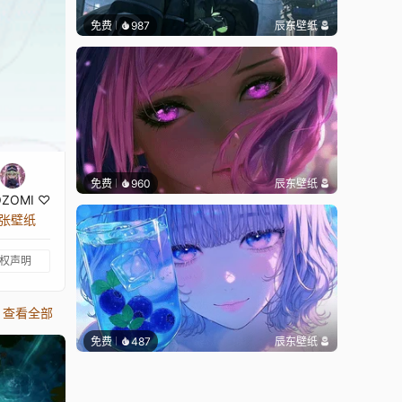
免费
987
辰东壁纸
免费
960
辰东壁纸
ZOMI ♡
 张壁纸
权声明
查看全部
免费
487
辰东壁纸