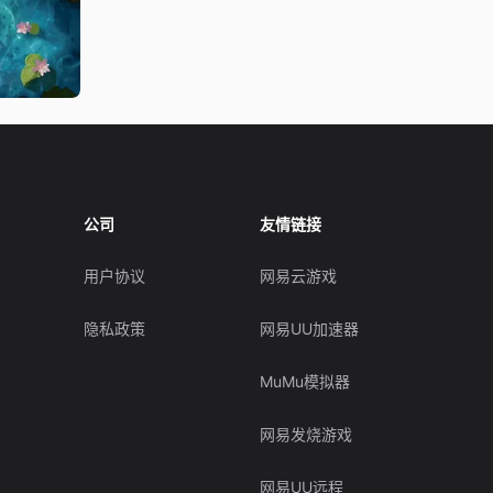
公司
友情链接
用户协议
网易云游戏
隐私政策
网易UU加速器
MuMu模拟器
网易发烧游戏
网易UU远程