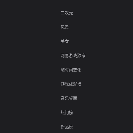
二次元
风景
美女
网易游戏独家
随时间变化
游戏成就墙
音乐桌面
热门榜
新品榜