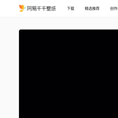
下载
精选推荐
创作
赛勒涅 飞花
精选
赛勒涅 | 飞花