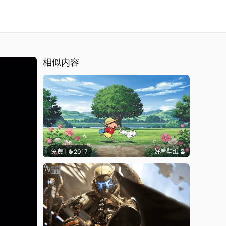
相似内容
免费
2017
好看壁纸