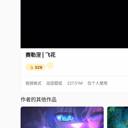
赛勒涅 | 飞花
329
视频格式
动态壁纸
227.51M
仅个人使用
作者的其他作品