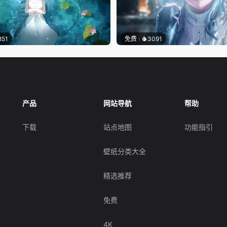
851
免费
3091
产品
网站导航
帮助
下载
站点地图
功能指引
壁纸分类大全
精选推荐
免费
4K