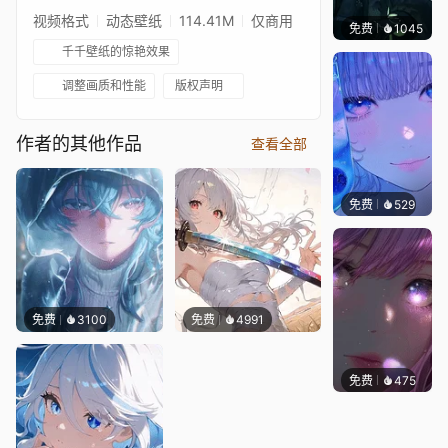
视频格式
动态壁纸
114.41M
仅商用
免费
1045
辰东
千千壁纸的惊艳效果
调整画质和性能
版权声明
作者的其他作品
查看全部
免费
529
辰东壁
免费
3100
免费
4991
免费
475
辰东壁