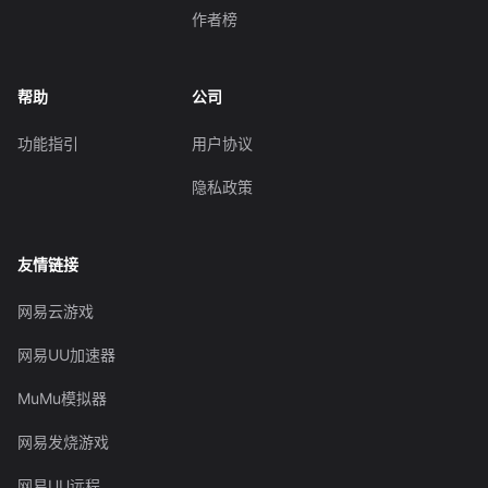
作者榜
帮助
公司
功能指引
用户协议
隐私政策
友情链接
网易云游戏
网易UU加速器
MuMu模拟器
网易发烧游戏
网易UU远程