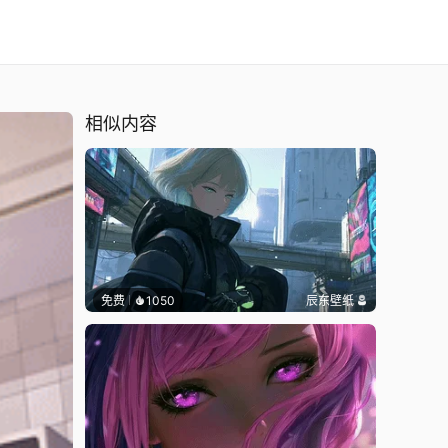
相似内容
免费
1050
辰东壁纸