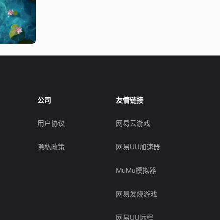
公司
友情链接
用户协议
网易云游戏
隐私政策
网易UU加速器
MuMu模拟器
网易发烧游戏
网易UU远程