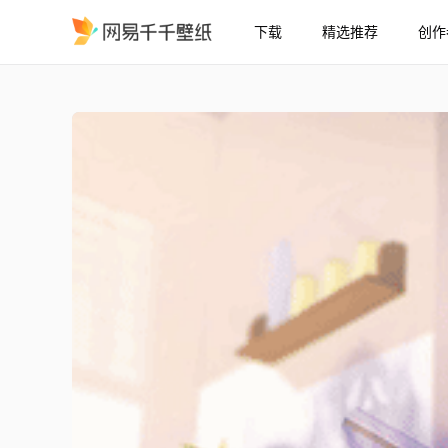
下载
精选推荐
创作
铃 烹饪乱斗
精选
铃 | 烹饪乱斗