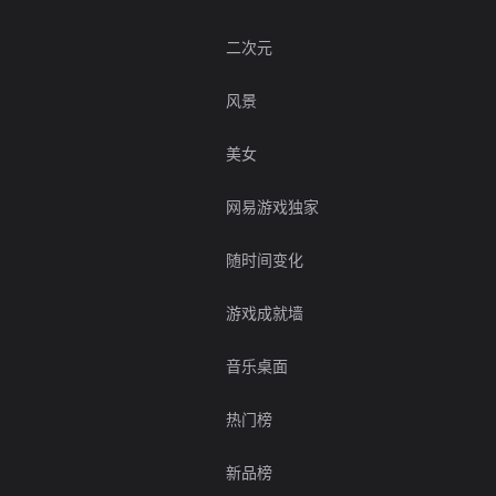
二次元
风景
美女
网易游戏独家
随时间变化
游戏成就墙
音乐桌面
热门榜
新品榜