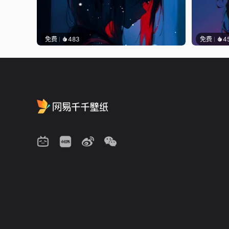
免费
483
免费
4