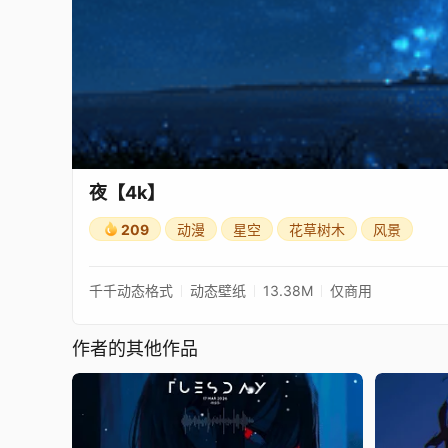
夜【4k】
209
动漫
星空
花草树木
风景
千千动态格式
动态壁纸
13.38M
仅商用
作者的其他作品