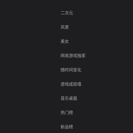
二次元
风景
美女
网易游戏独家
随时间变化
游戏成就墙
音乐桌面
热门榜
新品榜