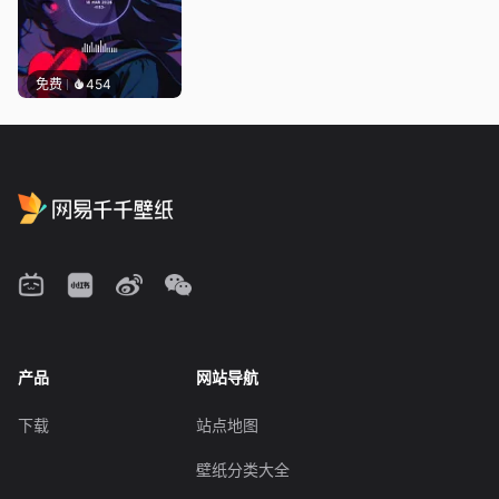
免费
454
产品
网站导航
下载
站点地图
壁纸分类大全