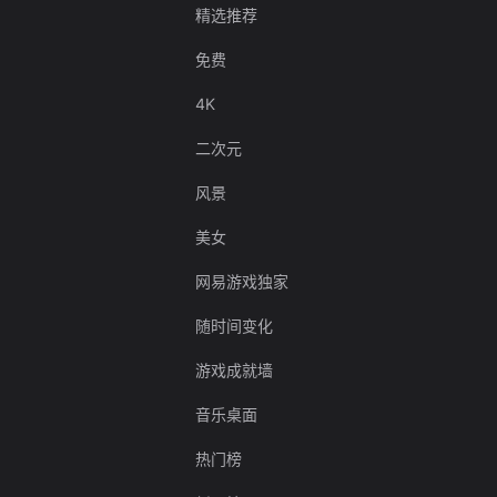
精选推荐
免费
4K
二次元
风景
美女
网易游戏独家
随时间变化
游戏成就墙
音乐桌面
热门榜