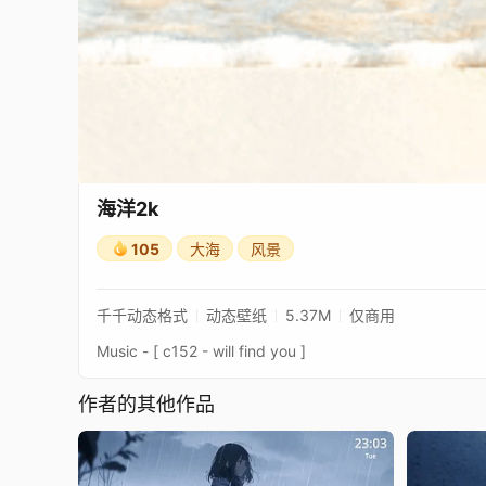
海洋2k
105
大海
风景
千千动态格式
动态壁纸
5.37M
仅商用
Music - [ c152 - will find you ]
作者的其他作品