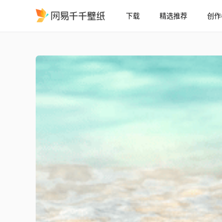
下载
精选推荐
创作
海洋2k
精选
海洋2k