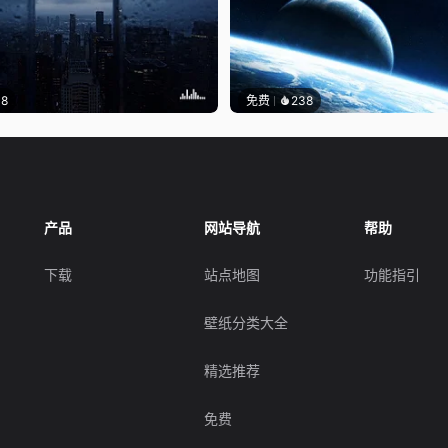
18
免费
238
产品
网站导航
帮助
下载
站点地图
功能指引
壁纸分类大全
精选推荐
免费