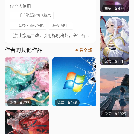
仅个人使用
免费
456
辰东壁
千千壁纸的惊艳效果
调整画质和性能
版权声明
（禁止搬运二改，引用标明出处，全平台同名【秋光共水】）
作者的其他作品
查看全部
免费
111
𝙩𝙢𝙊𝙟𝙞
免费
277
免费
245
免费
1925
辰东壁