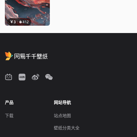
￥3
412
产品
网站导航
下载
站点地图
壁纸分类大全