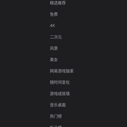
精选推荐
免费
4K
二次元
风景
美女
网易游戏独家
随时间变化
游戏成就墙
音乐桌面
热门榜