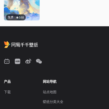
免费
588
产品
网站导航
下载
站点地图
壁纸分类大全