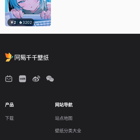
￥2
3202
产品
网站导航
下载
站点地图
壁纸分类大全