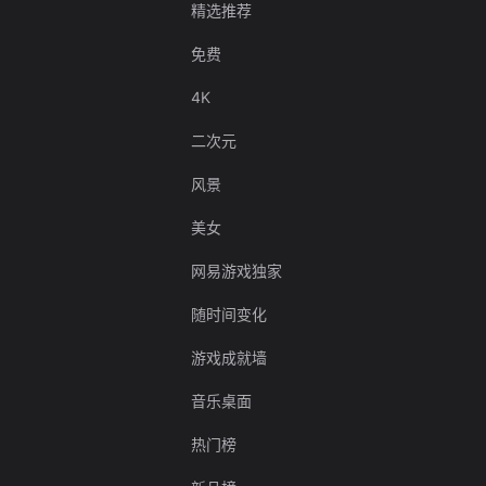
精选推荐
免费
4K
二次元
风景
美女
网易游戏独家
随时间变化
游戏成就墙
音乐桌面
热门榜