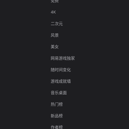
免费
4K
二次元
风景
美女
网易游戏独家
随时间变化
游戏成就墙
音乐桌面
热门榜
新品榜
作者榜