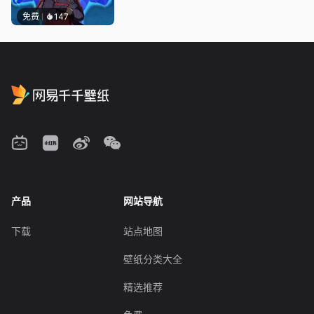
免费
147
产品
网站导航
下载
站点地图
壁纸分类大全
精选推荐