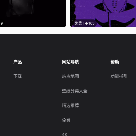
49
免费
165
产品
网站导航
帮助
下载
站点地图
功能指引
壁纸分类大全
精选推荐
免费
4K