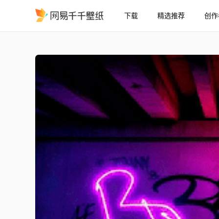
下载
精选推荐
创作
桥下涂鸦
精选
桥下涂鸦