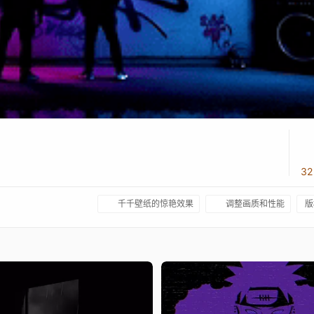
3
千千壁纸的惊艳效果
调整画质和性能
版