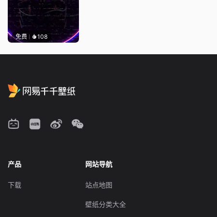
免费
108
产品
网站导航
下载
站点地图
壁纸分类大全