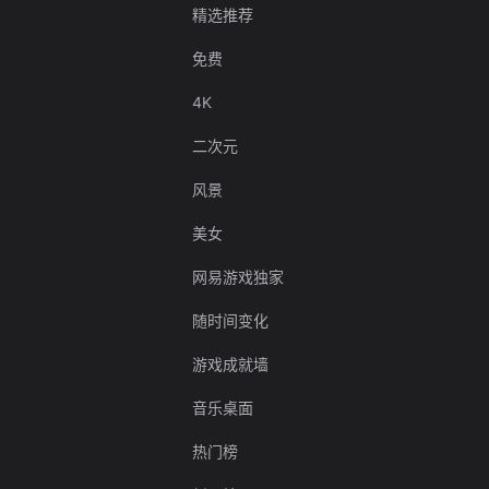
精选推荐
免费
4K
二次元
风景
美女
网易游戏独家
随时间变化
游戏成就墙
音乐桌面
热门榜