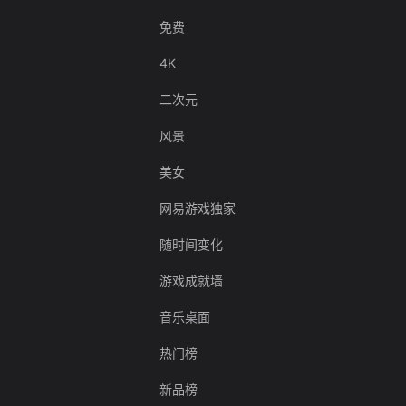
免费
4K
二次元
风景
美女
网易游戏独家
随时间变化
游戏成就墙
音乐桌面
热门榜
新品榜