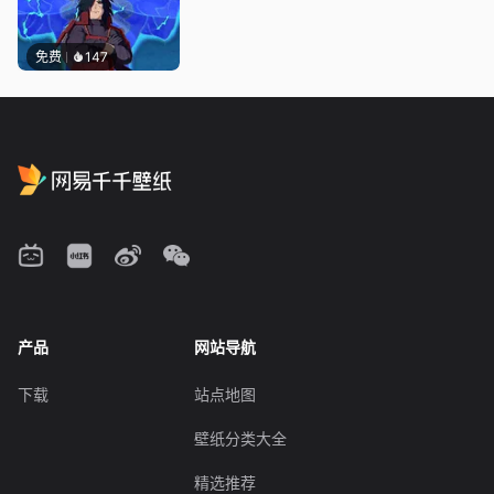
免费
147
产品
网站导航
下载
站点地图
壁纸分类大全
精选推荐