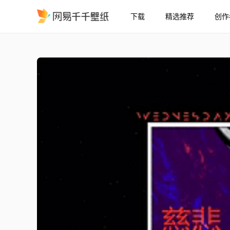
下载
精选推荐
创作
日本鬼怪
精选
日本鬼怪