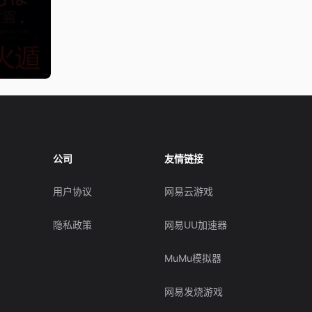
公司
友情链接
用户协议
网易云游戏
隐私政策
网易UU加速器
MuMu模拟器
网易发烧游戏