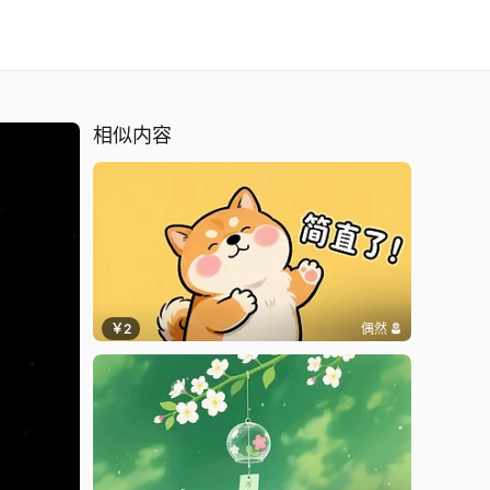
相似内容
￥2
偶然