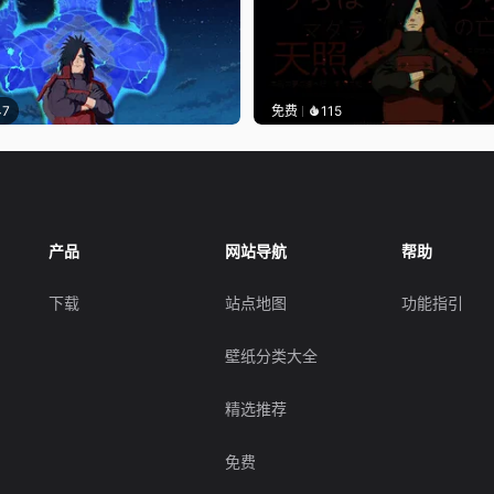
47
免费
115
产品
网站导航
帮助
下载
站点地图
功能指引
壁纸分类大全
精选推荐
免费