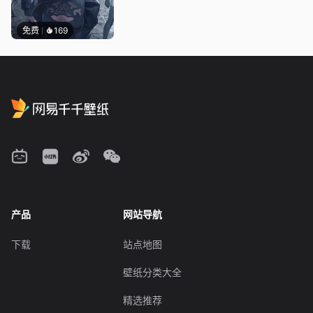
免费
169
产品
网站导航
下载
站点地图
壁纸分类大全
精选推荐