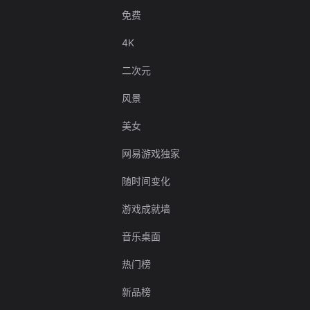
免费
4K
二次元
风景
美女
网易游戏独家
随时间变化
游戏成就墙
音乐桌面
热门榜
新品榜