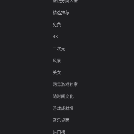
壁纸分类大全
精选推荐
免费
4K
二次元
风景
美女
网易游戏独家
随时间变化
游戏成就墙
音乐桌面
热门榜