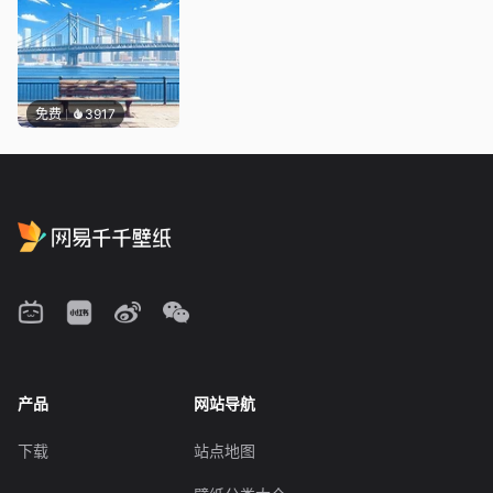
免费
3917
产品
网站导航
下载
站点地图