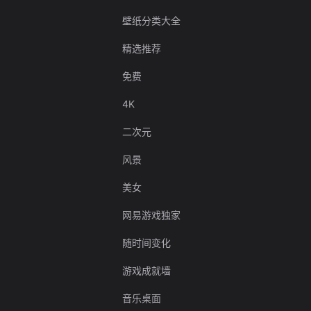
壁纸分类大全
精选推荐
免费
4K
二次元
风景
美女
网易游戏独家
随时间变化
游戏成就墙
音乐桌面