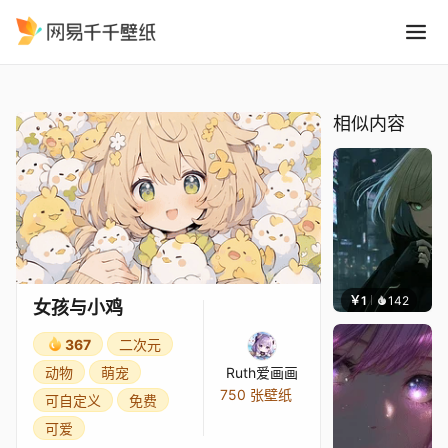
女孩与小鸡
精选
女孩与小鸡
相似内容
￥1
142
辰东壁
女孩与小鸡
367
二次元
动物
萌宠
Ruth爱画画
750 张壁纸
可自定义
免费
可爱