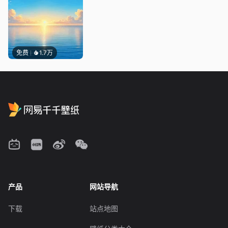
免费
1.7万
产品
网站导航
下载
站点地图