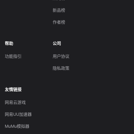
新品榜
作者榜
帮助
公司
功能指引
用户协议
隐私政策
友情链接
网易云游戏
网易UU加速器
MuMu模拟器