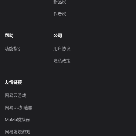
新品榜
作者榜
帮助
公司
功能指引
用户协议
隐私政策
友情链接
网易云游戏
网易UU加速器
MuMu模拟器
网易发烧游戏