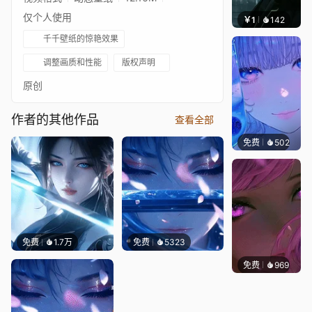
仅个人使用
￥1
142
辰东壁
千千壁纸的惊艳效果
调整画质和性能
版权声明
原创
作者的其他作品
查看全部
免费
502
辰东壁
免费
1.7万
免费
5323
免费
969
辰东壁