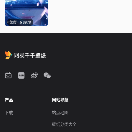
免费
8979
产品
网站导航
下载
站点地图
壁纸分类大全