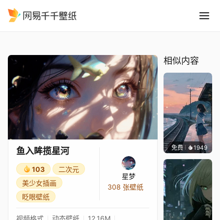
鱼入眸揽星河
精选
鱼入眸揽星河
相似内容
免费
1949
辰东
鱼入眸揽星河
103
二次元
星梦
美少女插画
308 张壁纸
眨眼壁纸
视频格式
动态壁纸
12.16M