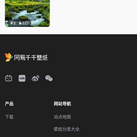
￥2
327
产品
网站导航
下载
站点地图
壁纸分类大全