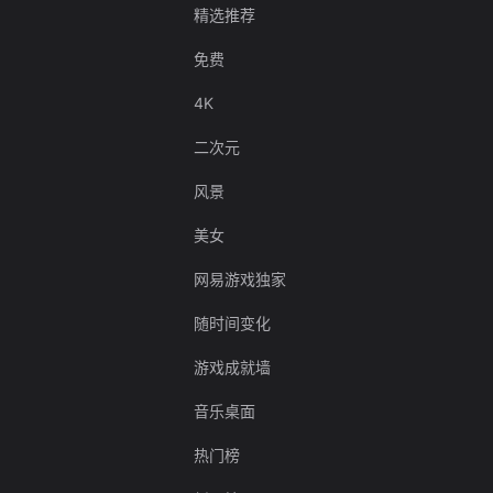
精选推荐
免费
4K
二次元
风景
美女
网易游戏独家
随时间变化
游戏成就墙
音乐桌面
热门榜