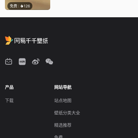
免费
126
产品
网站导航
下载
站点地图
壁纸分类大全
精选推荐
免费