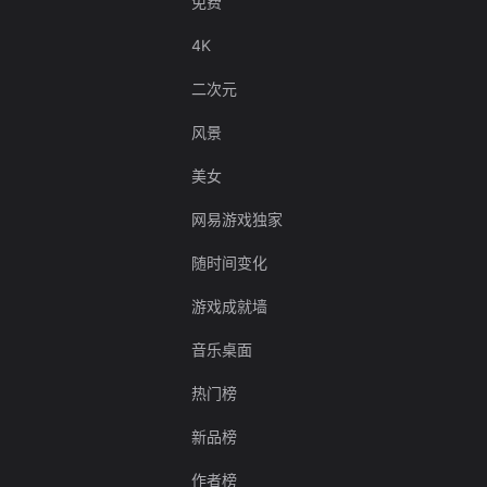
免费
4K
二次元
风景
美女
网易游戏独家
随时间变化
游戏成就墙
音乐桌面
热门榜
新品榜
作者榜