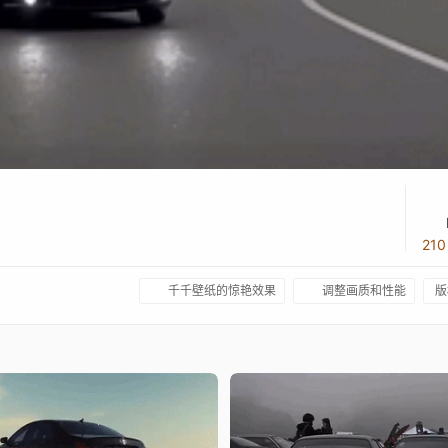
21
千千壁纸的惊艳效果
调整画质和性能
版