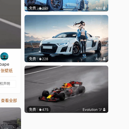
免费
299
Ado
免费
228
Ado
bape
0 张壁纸
权声明
查看全部
免费
475
Evolution ツ