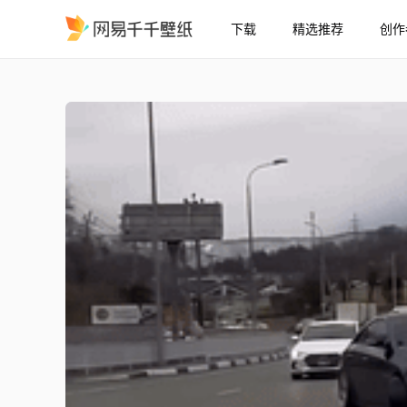
下载
精选推荐
创作
CLS 55
精选
CLS 55