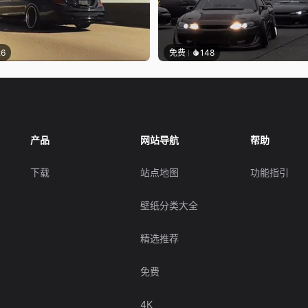
26
免费
148
产品
网站导航
帮助
下载
站点地图
功能指引
壁纸分类大全
精选推荐
免费
4K